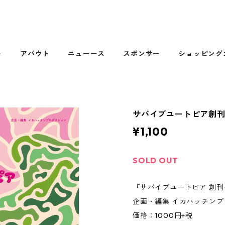
ト
アバウト
ニューース
スポンサー
ショッピング
サバイブユートピア創
¥1,100
SOLD OUT
『サバイブユートピア 創刊
企画・編集 イカハッチン
価格：1000円+税