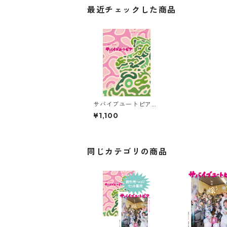
最近チェックした商品
サバイブユートピア創
刊号
¥1,100
同じカテゴリの商品