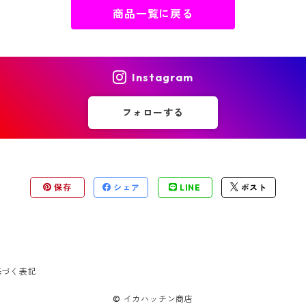
商品一覧に戻る
Instagram
フォローする
保存
シェア
LINE
ポスト
基づく表記
© イカハッチン商店